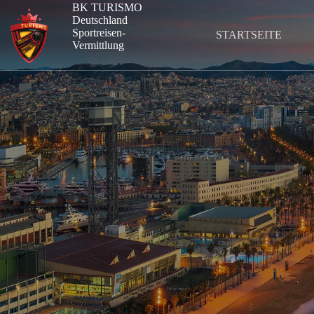
Zum
BK TURISMO
Inhalt
Deutschland
springen
Sportreisen-
STARTSEITE
Vermittlung