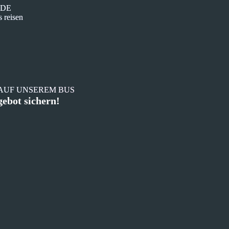
.DE
s reisen
 AUF UNSEREM BUS
gebot sichern!