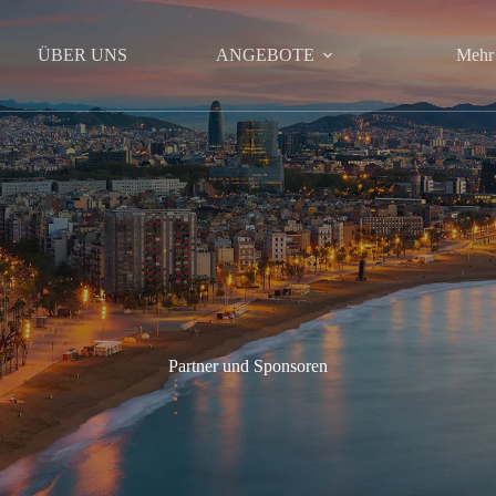
ÜBER UNS
ANGEBOTE
Mehr
Partner und Sponsoren