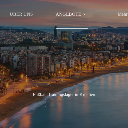
ÜBER UNS
ANGEBOTE
Mehr
Fußball-Trainingslager in Kroatien