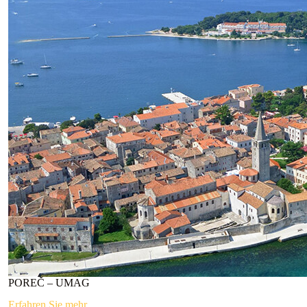
POREČ – UMAG
Erfahren Sie mehr