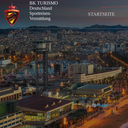
Zum
BK TURISMO
Inhalt
Deutschland
springen
Sportreisen-
STARTSEITE
Vermittlung